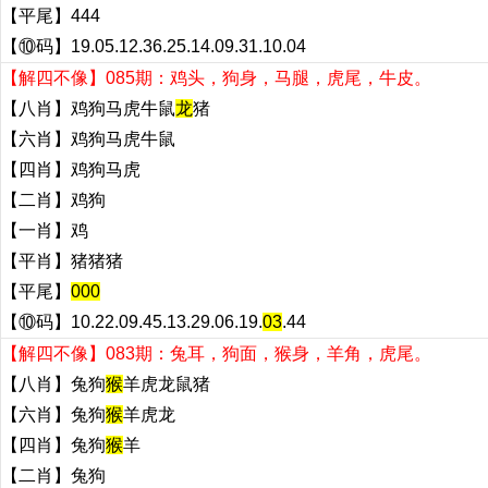
【平尾】444
【⑩码】19.05.12.36.25.14.09.31.10.04
【解四不像】085期：鸡头，狗身，马腿，虎尾，牛皮。
【八肖】鸡狗马虎牛鼠
龙
猪
【六肖】鸡狗马虎牛鼠
【四肖】鸡狗马虎
【二肖】鸡狗
【一肖】鸡
【平肖】猪猪猪
【平尾】
000
【⑩码】10.22.09.45.13.29.06.19.
03
.44
【解四不像】083期：兔耳，狗面，猴身，羊角，虎尾。
【八肖】兔狗
猴
羊虎龙鼠猪
【六肖】兔狗
猴
羊虎龙
【四肖】兔狗
猴
羊
【二肖】兔狗