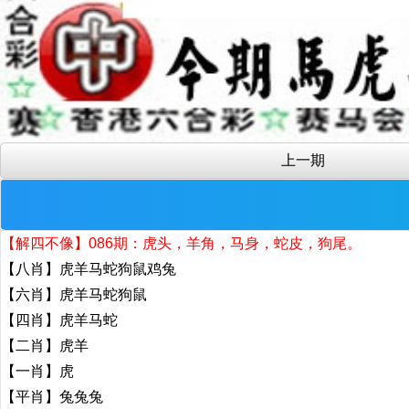
上一期
【解四不像】086期：虎头，羊角，马身，蛇皮，狗尾。
【八肖】虎羊马蛇狗鼠鸡兔
【六肖】虎羊马蛇狗鼠
【四肖】虎羊马蛇
【二肖】虎羊
【一肖】虎
【平肖】兔兔兔